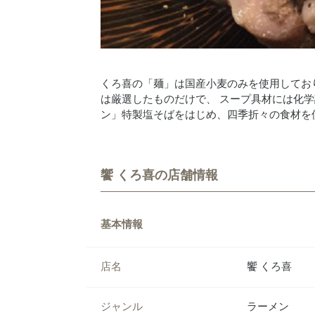
くろ喜の「麺」は国産小麦のみを使用してお
は厳選したものだけで、 スープ具材には化
ン」特製塩そばをはじめ、四季折々の食材を
饗 くろ喜の店舗情報
基本情報
店名
饗 くろ喜
ジャンル
ラーメン