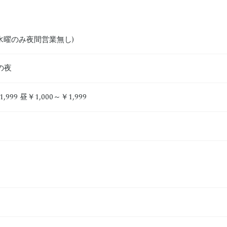
00(水曜のみ夜間営業無し)
の夜
,999 昼￥1,000～￥1,999