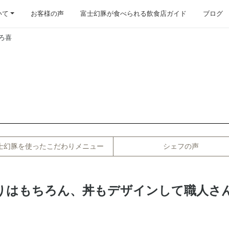
いて
お客様の声
富士幻豚が食べられる飲食店ガイド
ブログ
くろ喜
士幻豚を使ったこだわりメニュー
シェフの声
りはもちろん、丼もデザインして職人さ