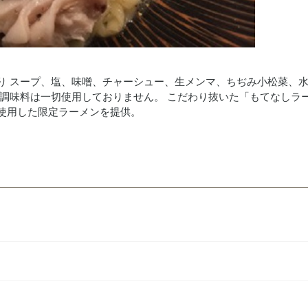
り スープ、塩、味噌、チャーシュー、生メンマ、ちぢみ小松菜、
学調味料は一切使用しておりません。 こだわり抜いた「もてなしラ
使用した限定ラーメンを提供。