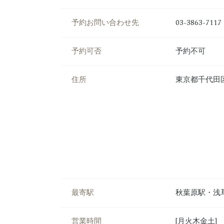
予約お問い合わせ先
03-3863-7117
予約可否
予約不可
住所
東京都千代田区
最寄駅
秋葉原駅・浅
営業時間
[月火木金土]