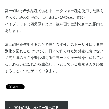
富士幻豚は希少品種である中ヨークシャー種を使用した豚肉
であり、経済効率の元に生まれたLWD(三元豚)や
ハイブリッド（四元豚）とは一線を画す差別化された豚肉で
あります。
富士幻豚を使用することで味と希少性、ストーリ性による差
別化を図れるだけでなく、日本で作られた海外産に負けない
品質と味の良さを兼ね備える中ヨークシャー種を生産してい
る、あるいはこれから生産しようとしている農家さんを応援
することにつながっていきます。
富士幻豚について一覧へ戻る