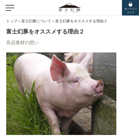
オンライン
ストア
トップ
>
富士幻豚について
>
富士幻豚をオススメする理由２
富士幻豚をオススメする理由２
良品食材の想い