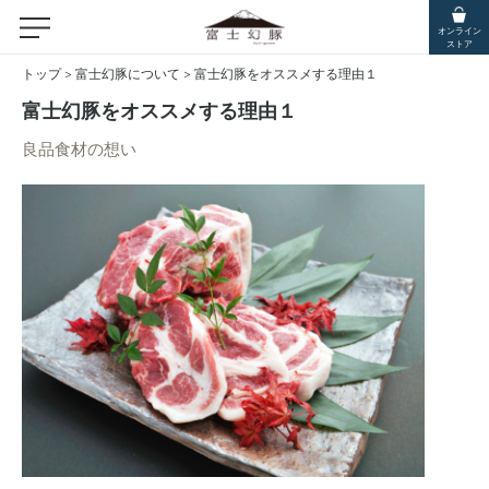
オンライン
ストア
トップ
>
富士幻豚について
>
富士幻豚をオススメする理由１
富士幻豚をオススメする理由１
良品食材の想い